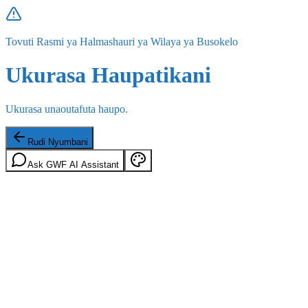
Tovuti Rasmi ya Halmashauri ya Wilaya ya Busokelo
Ukurasa Haupatikani
Ukurasa unaoutafuta haupo.
Rudi Nyumbani
Ask GWF AI Assistant