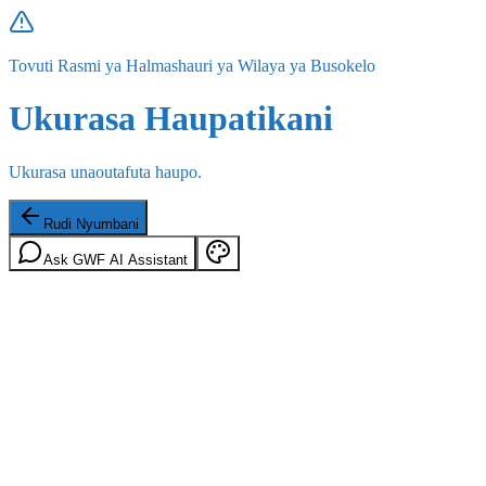
Tovuti Rasmi ya Halmashauri ya Wilaya ya Busokelo
Ukurasa Haupatikani
Ukurasa unaoutafuta haupo.
Rudi Nyumbani
Ask GWF AI Assistant