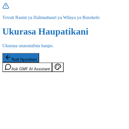
Tovuti Rasmi ya Halmashauri ya Wilaya ya Busokelo
Ukurasa Haupatikani
Ukurasa unaoutafuta haupo.
Rudi Nyumbani
Ask GWF AI Assistant