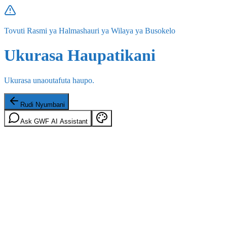
Tovuti Rasmi ya Halmashauri ya Wilaya ya Busokelo
Ukurasa Haupatikani
Ukurasa unaoutafuta haupo.
Rudi Nyumbani
Ask GWF AI Assistant