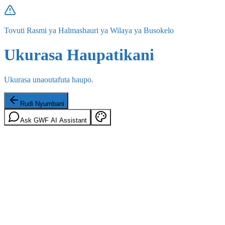
Tovuti Rasmi ya Halmashauri ya Wilaya ya Busokelo
Ukurasa Haupatikani
Ukurasa unaoutafuta haupo.
Rudi Nyumbani
Ask GWF AI Assistant