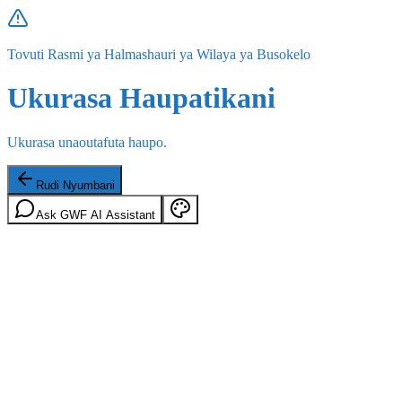
Tovuti Rasmi ya Halmashauri ya Wilaya ya Busokelo
Ukurasa Haupatikani
Ukurasa unaoutafuta haupo.
Rudi Nyumbani
Ask GWF AI Assistant